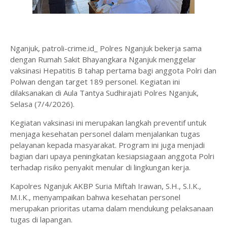
Nganjuk, patroli-crime.id_ Polres Nganjuk bekerja sama
dengan Rumah Sakit Bhayangkara Nganjuk menggelar
vaksinasi Hepatitis B tahap pertama bagi anggota Polri dan
Polwan dengan target 189 personel. Kegiatan ini
dilaksanakan di Aula Tantya Sudhirajati Polres Nganjuk,
Selasa (7/4/2026).
Kegiatan vaksinasi ini merupakan langkah preventif untuk
menjaga kesehatan personel dalam menjalankan tugas
pelayanan kepada masyarakat. Program ini juga menjadi
bagian dari upaya peningkatan kesiapsiagaan anggota Polri
terhadap risiko penyakit menular di lingkungan kerja.
Kapolres Nganjuk AKBP Suria Miftah Irawan, S.H., S.I.K.,
M.I.K., menyampaikan bahwa kesehatan personel
merupakan prioritas utama dalam mendukung pelaksanaan
tugas di lapangan.