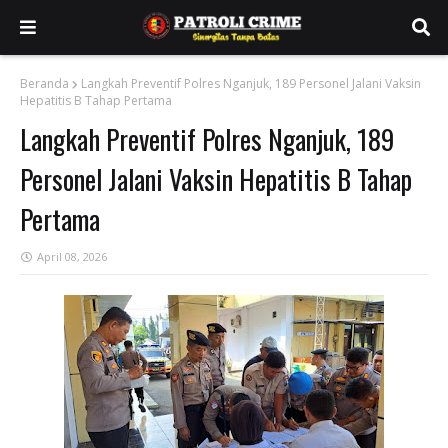
Beranda
Langkah Preventif Polres Nganjuk, 189 Personel Jalani Vaksin
Hepatitis B Tahap Pertama
Langkah Preventif Polres Nganjuk, 189
Personel Jalani Vaksin Hepatitis B Tahap
Pertama
April 08, 2026