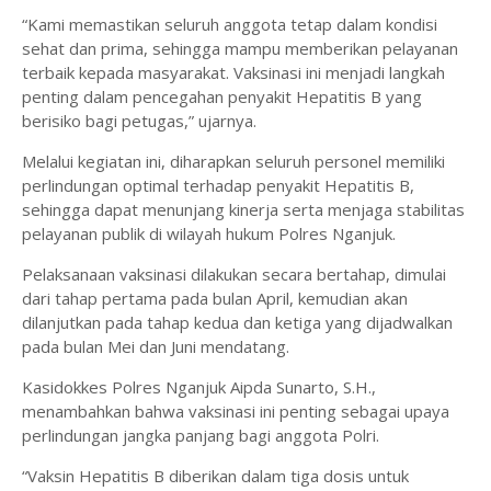
“Kami memastikan seluruh anggota tetap dalam kondisi
sehat dan prima, sehingga mampu memberikan pelayanan
terbaik kepada masyarakat. Vaksinasi ini menjadi langkah
penting dalam pencegahan penyakit Hepatitis B yang
berisiko bagi petugas,” ujarnya.
Melalui kegiatan ini, diharapkan seluruh personel memiliki
perlindungan optimal terhadap penyakit Hepatitis B,
sehingga dapat menunjang kinerja serta menjaga stabilitas
pelayanan publik di wilayah hukum Polres Nganjuk.
Pelaksanaan vaksinasi dilakukan secara bertahap, dimulai
dari tahap pertama pada bulan April, kemudian akan
dilanjutkan pada tahap kedua dan ketiga yang dijadwalkan
pada bulan Mei dan Juni mendatang.
Kasidokkes Polres Nganjuk Aipda Sunarto, S.H.,
menambahkan bahwa vaksinasi ini penting sebagai upaya
perlindungan jangka panjang bagi anggota Polri.
“Vaksin Hepatitis B diberikan dalam tiga dosis untuk