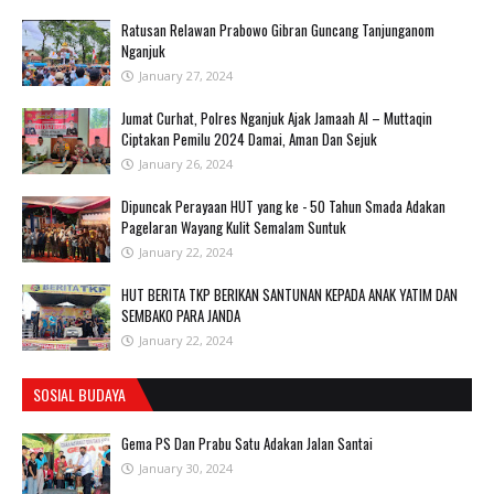
Ratusan Relawan Prabowo Gibran Guncang Tanjunganom
Nganjuk
January 27, 2024
Jumat Curhat, Polres Nganjuk Ajak Jamaah Al – Muttaqin
Ciptakan Pemilu 2024 Damai, Aman Dan Sejuk
January 26, 2024
Dipuncak Perayaan HUT yang ke - 50 Tahun Smada Adakan
Pagelaran Wayang Kulit Semalam Suntuk
January 22, 2024
HUT BERITA TKP BERIKAN SANTUNAN KEPADA ANAK YATIM DAN
SEMBAKO PARA JANDA
January 22, 2024
SOSIAL BUDAYA
Gema PS Dan Prabu Satu Adakan Jalan Santai
January 30, 2024