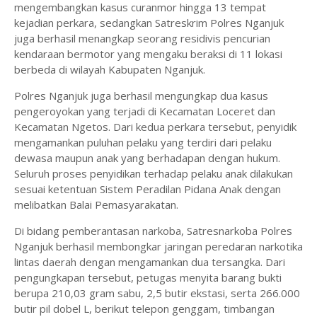
mengembangkan kasus curanmor hingga 13 tempat
kejadian perkara, sedangkan Satreskrim Polres Nganjuk
juga berhasil menangkap seorang residivis pencurian
kendaraan bermotor yang mengaku beraksi di 11 lokasi
berbeda di wilayah Kabupaten Nganjuk.
Polres Nganjuk juga berhasil mengungkap dua kasus
pengeroyokan yang terjadi di Kecamatan Loceret dan
Kecamatan Ngetos. Dari kedua perkara tersebut, penyidik
mengamankan puluhan pelaku yang terdiri dari pelaku
dewasa maupun anak yang berhadapan dengan hukum.
Seluruh proses penyidikan terhadap pelaku anak dilakukan
sesuai ketentuan Sistem Peradilan Pidana Anak dengan
melibatkan Balai Pemasyarakatan.
Di bidang pemberantasan narkoba, Satresnarkoba Polres
Nganjuk berhasil membongkar jaringan peredaran narkotika
lintas daerah dengan mengamankan dua tersangka. Dari
pengungkapan tersebut, petugas menyita barang bukti
berupa 210,03 gram sabu, 2,5 butir ekstasi, serta 266.000
butir pil dobel L, berikut telepon genggam, timbangan