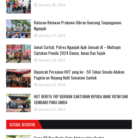
January 30, 2024
Ratusan Relawan Prabowo Gibran Guncang Tanjunganom
Nganjuk
January 27, 2024
Jumat Curhat, Polres Nganjuk Ajak Jamaah Al – Muttaqin
Ciptakan Pemilu 2024 Damai, Aman Dan Sejuk
January 26, 2024
Dipuncak Perayaan HUT yang ke - 50 Tahun Smada Adakan
Pagelaran Wayang Kulit Semalam Suntuk
January 22, 2024
HUT BERITA TKP BERIKAN SANTUNAN KEPADA ANAK YATIM DAN
SEMBAKO PARA JANDA
January 22, 2024
SOSIAL BUDAYA