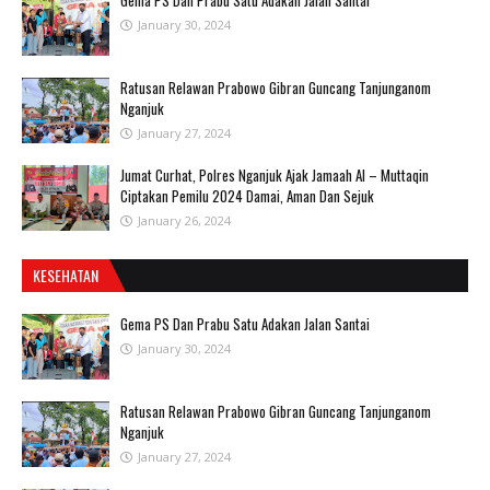
Gema PS Dan Prabu Satu Adakan Jalan Santai
January 30, 2024
Ratusan Relawan Prabowo Gibran Guncang Tanjunganom
Nganjuk
January 27, 2024
Jumat Curhat, Polres Nganjuk Ajak Jamaah Al – Muttaqin
Ciptakan Pemilu 2024 Damai, Aman Dan Sejuk
January 26, 2024
KESEHATAN
Gema PS Dan Prabu Satu Adakan Jalan Santai
January 30, 2024
Ratusan Relawan Prabowo Gibran Guncang Tanjunganom
Nganjuk
January 27, 2024