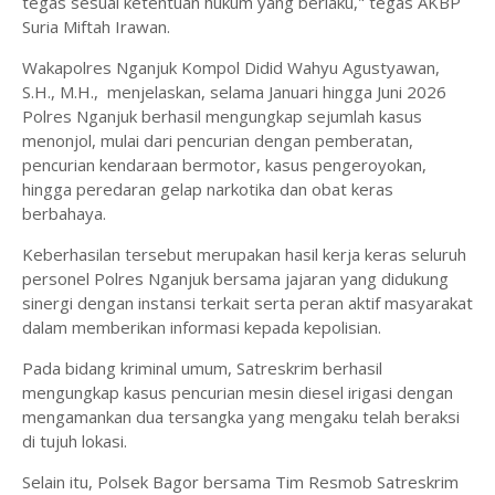
tegas sesuai ketentuan hukum yang berlaku," tegas AKBP
Suria Miftah Irawan.
Wakapolres Nganjuk Kompol Didid Wahyu Agustyawan,
S.H., M.H., menjelaskan, selama Januari hingga Juni 2026
Polres Nganjuk berhasil mengungkap sejumlah kasus
menonjol, mulai dari pencurian dengan pemberatan,
pencurian kendaraan bermotor, kasus pengeroyokan,
hingga peredaran gelap narkotika dan obat keras
berbahaya.
Keberhasilan tersebut merupakan hasil kerja keras seluruh
personel Polres Nganjuk bersama jajaran yang didukung
sinergi dengan instansi terkait serta peran aktif masyarakat
dalam memberikan informasi kepada kepolisian.
Pada bidang kriminal umum, Satreskrim berhasil
mengungkap kasus pencurian mesin diesel irigasi dengan
mengamankan dua tersangka yang mengaku telah beraksi
di tujuh lokasi.
Selain itu, Polsek Bagor bersama Tim Resmob Satreskrim