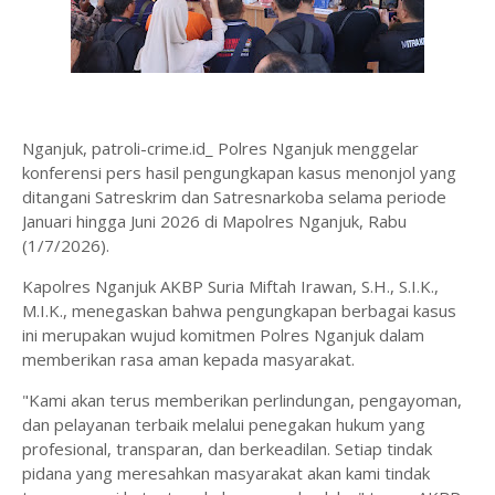
Nganjuk, patroli-crime.id_ Polres Nganjuk menggelar
konferensi pers hasil pengungkapan kasus menonjol yang
ditangani Satreskrim dan Satresnarkoba selama periode
Januari hingga Juni 2026 di Mapolres Nganjuk, Rabu
(1/7/2026).
Kapolres Nganjuk AKBP Suria Miftah Irawan, S.H., S.I.K.,
M.I.K., menegaskan bahwa pengungkapan berbagai kasus
ini merupakan wujud komitmen Polres Nganjuk dalam
memberikan rasa aman kepada masyarakat.
"Kami akan terus memberikan perlindungan, pengayoman,
dan pelayanan terbaik melalui penegakan hukum yang
profesional, transparan, dan berkeadilan. Setiap tindak
pidana yang meresahkan masyarakat akan kami tindak