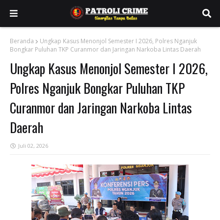
Beranda
Ungkap Kasus Menonjol Semester I 2026, Polres Nganjuk
Bongkar Puluhan TKP Curanmor dan Jaringan Narkoba Lintas Daerah
Ungkap Kasus Menonjol Semester I 2026,
Polres Nganjuk Bongkar Puluhan TKP
Curanmor dan Jaringan Narkoba Lintas
Daerah
Juli 02, 2026