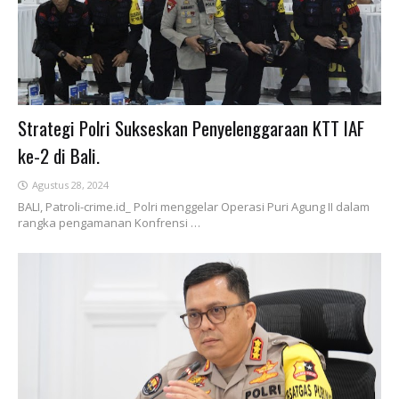
Strategi Polri Sukseskan Penyelenggaraan KTT IAF
ke-2 di Bali.
Agustus 28, 2024
BALI, Patroli-crime.id_ Polri menggelar Operasi Puri Agung II dalam
rangka pengamanan Konfrensi …