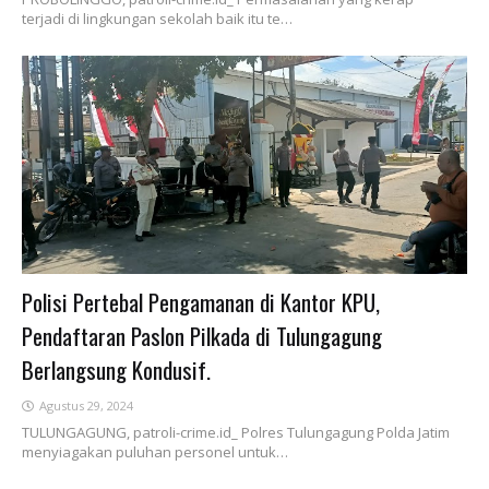
terjadi di lingkungan sekolah baik itu te…
Polisi Pertebal Pengamanan di Kantor KPU,
Pendaftaran Paslon Pilkada di Tulungagung
Berlangsung Kondusif.
Agustus 29, 2024
TULUNGAGUNG, patroli-crime.id_ Polres Tulungagung Polda Jatim
menyiagakan puluhan personel untuk…