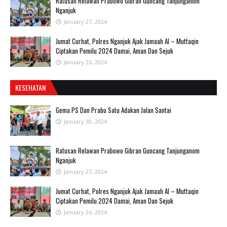
Ratusan Relawan Prabowo Gibran Guncang Tanjunganom
Nganjuk
January 27, 2024
Jumat Curhat, Polres Nganjuk Ajak Jamaah Al – Muttaqin
Ciptakan Pemilu 2024 Damai, Aman Dan Sejuk
January 26, 2024
KESEHATAN
Gema PS Dan Prabu Satu Adakan Jalan Santai
January 30, 2024
Ratusan Relawan Prabowo Gibran Guncang Tanjunganom
Nganjuk
January 27, 2024
Jumat Curhat, Polres Nganjuk Ajak Jamaah Al – Muttaqin
Ciptakan Pemilu 2024 Damai, Aman Dan Sejuk
January 26, 2024