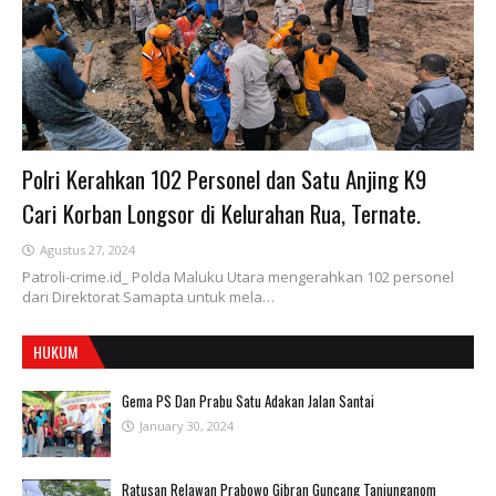
Polri Kerahkan 102 Personel dan Satu Anjing K9
Cari Korban Longsor di Kelurahan Rua, Ternate.
Agustus 27, 2024
Patroli-crime.id_ Polda Maluku Utara mengerahkan 102 personel
dari Direktorat Samapta untuk mela…
HUKUM
Gema PS Dan Prabu Satu Adakan Jalan Santai
January 30, 2024
Ratusan Relawan Prabowo Gibran Guncang Tanjunganom