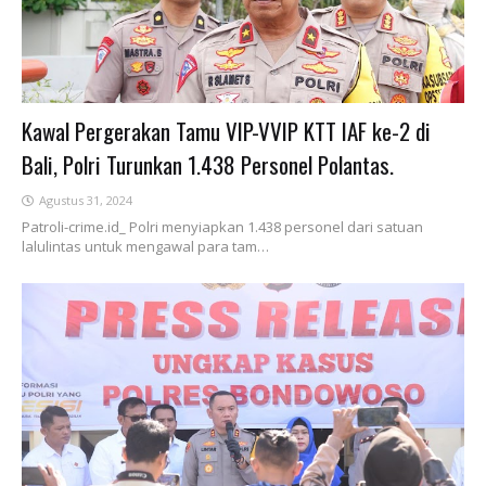
Kawal Pergerakan Tamu VIP-VVIP KTT IAF ke-2 di
Bali, Polri Turunkan 1.438 Personel Polantas.
Agustus 31, 2024
Patroli-crime.id_ Polri menyiapkan 1.438 personel dari satuan
lalulintas untuk mengawal para tam…