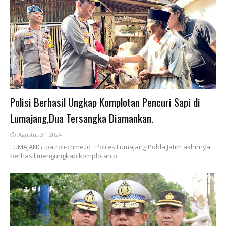
Polisi Berhasil Ungkap Komplotan Pencuri Sapi di
Lumajang,Dua Tersangka Diamankan.
Agustus 31, 2024
LUMAJANG, patroli-crime.id_ Polres Lumajang Polda Jatim akhirnya
berhasil mengungkap komplotan p…