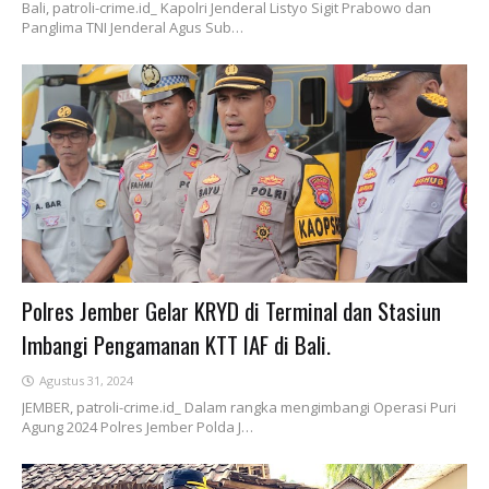
Bali, patroli-crime.id_ Kapolri Jenderal Listyo Sigit Prabowo dan
Panglima TNI Jenderal Agus Sub…
Polres Jember Gelar KRYD di Terminal dan Stasiun
Imbangi Pengamanan KTT IAF di Bali.
Agustus 31, 2024
JEMBER, patroli-crime.id_ Dalam rangka mengimbangi Operasi Puri
Agung 2024 Polres Jember Polda J…