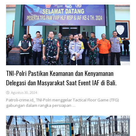
TNI-Polri Pastikan Keamanan dan Kenyamanan
Delegasi dan Masyarakat Saat Event IAF di Bali.
Agustus 30, 2024
Patroli-crime.id_ TNI-Polri menggelar Tactical Floor Game (TFG)
gabungan dalam rangka persiapan …