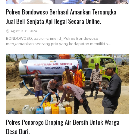
Polres Bondowoso Berhasil Amankan Tersangka
Jual Beli Senjata Api Ilegal Secara Online.
Agustus 31, 2024
BONDOWOSO, patroli-crime.id_ Polres Bondowoso
mengamankan seorang pria yang kedapatan memiliki s…
Polres Ponorogo Droping Air Bersih Untuk Warga
Desa Duri.