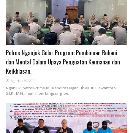
Polres Nganjuk Gelar Program Pembinaan Rohani
dan Mental Dalam Upaya Penguatan Keimanan dan
Keikhlasan.
Agustus 30, 2024
Nganjuk, patroli-crime.id_ Kapolres Nganjuk AKBP Siswantoro,
S.I.K., M.H., memimpin langsung pe…