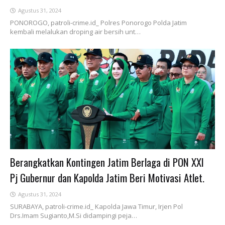
Agustus 31, 2024
PONOROGO, patroli-crime.id_ Polres Ponorogo Polda Jatim
kembali melalukan droping air bersih unt…
Berangkatkan Kontingen Jatim Berlaga di PON XXI
Pj Gubernur dan Kapolda Jatim Beri Motivasi Atlet.
Agustus 31, 2024
SURABAYA, patroli-crime.id_ Kapolda Jawa Timur, Irjen Pol
Drs.Imam Sugianto,M.Si didampingi peja…