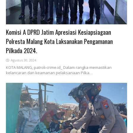
Komisi A DPRD Jatim Apresiasi Kesiapsiagaan
Polresta Malang Kota Laksanakan Pengamanan
Pilkada 2024.
Agustus 30, 2024
KOTA MALANG, patroli-crime.id_ Dalam rangka memastikan
kelancaran dan keamanan pelaksanaan Pilka…