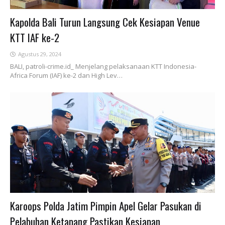
Kapolda Bali Turun Langsung Cek Kesiapan Venue
KTT IAF ke-2
Agustus 29, 2024
BALI, patroli-crime.id_ Menjelang pelaksanaan KTT Indonesia-
Africa Forum (IAF) ke-2 dan High Lev…
Karoops Polda Jatim Pimpin Apel Gelar Pasukan di
Pelabuhan Ketapang Pastikan Kesiapan