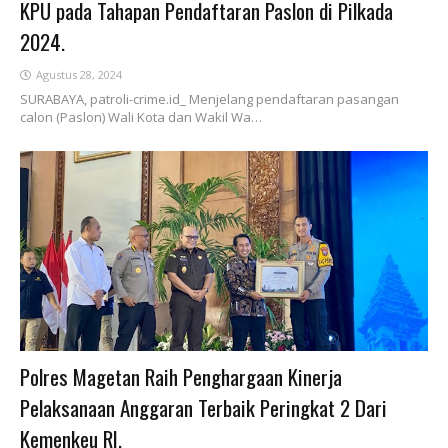
KPU pada Tahapan Pendaftaran Paslon di Pilkada
2024.
Agustus 28, 2024
SURABAYA, patroli-crime.id_ Menjelang pendaftaran pasangan
calon (Paslon) Wali Kota dan Wakil Wa…
Polres Magetan Raih Penghargaan Kinerja
Pelaksanaan Anggaran Terbaik Peringkat 2 Dari
Kemenkeu RI.